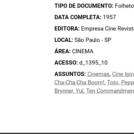
TIPO DE DOCUMENTO:
Folheto
DATA COMPLETA:
1957
EDITORA:
Empresa Cine Revist
LOCAL:
São Paulo - SP
ÁREA:
CINEMA
ACESSO:
d_1395_10
ASSUNTOS:
Cinemas
,
Cine Ipi
Cha-Cha-Cha Boom!
,
Toto, Pepp
Brynner, Yul
,
Ten Commandment