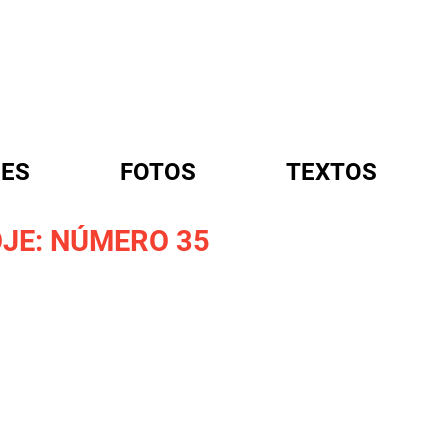
ES
FOTOS
TEXTOS
JE: NÚMERO 35
A