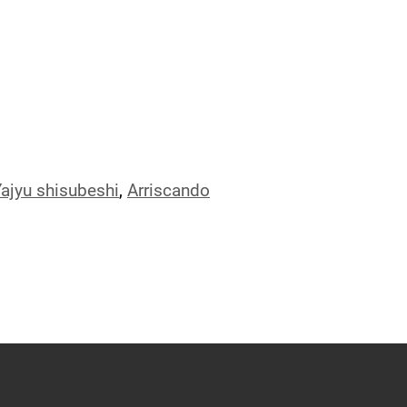
ajyu shisubeshi
,
Arriscando