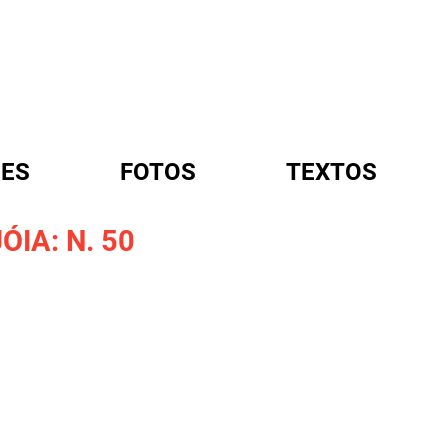
ES
FOTOS
TEXTOS
ÓIA: N. 50
A