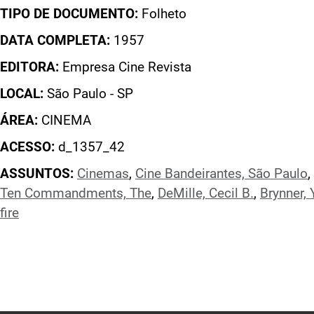
TIPO DE DOCUMENTO:
Folheto
DATA COMPLETA:
1957
EDITORA:
Empresa Cine Revista
LOCAL:
São Paulo - SP
ÁREA:
CINEMA
ACESSO:
d_1357_42
ASSUNTOS:
Cinemas
,
Cine Bandeirantes, São Paulo
,
Ten Commandments, The
,
DeMille, Cecil B.
,
Brynner, 
fire