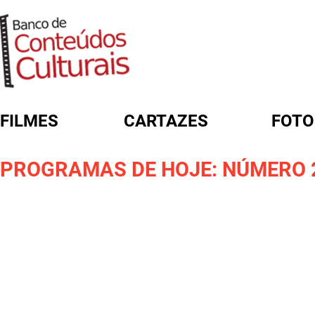
FILMES
CARTAZES
FOTO
FORMULÁRIO DE BUSCA
PROGRAMAS DE HOJE: NÚMERO 