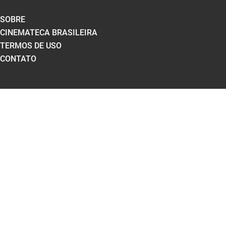
SOBRE
CINEMATECA BRASILEIRA
TERMOS DE USO
CONTATO