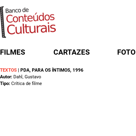
FILMES
CARTAZES
FOTO
TEXTOS
|
PDA, PARA OS ÍNTIMOS
, 1996
FORMULÁRIO DE BUSCA
Autor:
Dahl, Gustavo
Tipo:
Crítica de filme