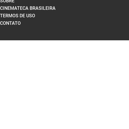
SOBRE
CINEMATECA BRASILEIRA
TERMOS DE USO
CONTATO