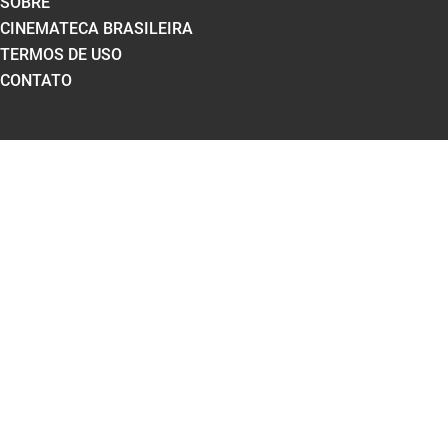
SOBRE
CINEMATECA BRASILEIRA
TERMOS DE USO
CONTATO