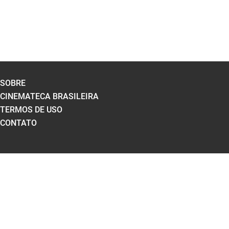
SOBRE
CINEMATECA BRASILEIRA
TERMOS DE USO
CONTATO