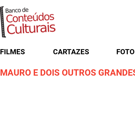
FILMES
CARTAZES
FOTO
FORMULÁRIO DE BUSCA
MAURO E DOIS OUTROS GRANDE