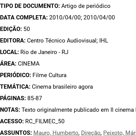
TIPO DE DOCUMENTO:
Artigo de periódico
DATA COMPLETA:
2010/04/00; 2010/04/00
EDIÇÃO:
50
EDITORA:
Centro Técnico Audiovisual; IHL
LOCAL:
Rio de Janeiro - RJ
ÁREA:
CINEMA
PERIÓDICO:
Filme Cultura
TEMÁTICA:
Cinema brasileiro agora
PÁGINAS:
85-87
NOTAS:
Texto originalmente publicado em Il cinema b
ACESSO:
RC_FILMEC_50
ASSUNTOS:
Mauro, Humberto
,
Direção
,
Peixoto, Már