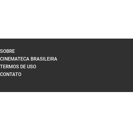
SOBRE
CINEMATECA BRASILEIRA
TERMOS DE USO
CONTATO