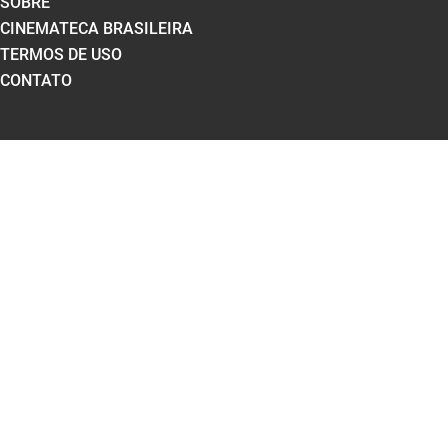
SOBRE
CINEMATECA BRASILEIRA
TERMOS DE USO
CONTATO