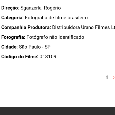
Direção:
Sganzerla, Rogério
Categoria:
Fotografia de filme brasileiro
Companhia Produtora:
Distribuidora Urano Filmes L
Fotografia:
Fotógrafo não identificado
Cidade:
São Paulo - SP
Código do Filme:
018109
PÁGINAS
1
2