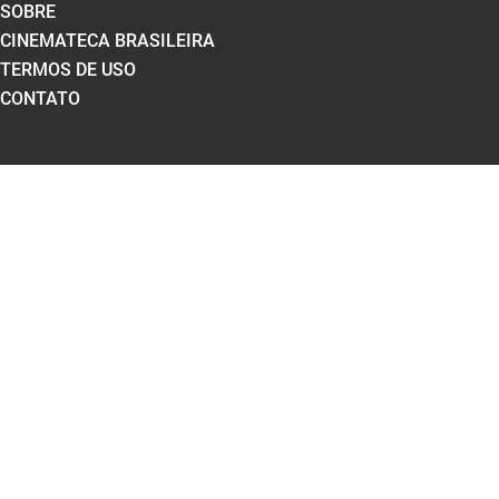
SOBRE
CINEMATECA BRASILEIRA
TERMOS DE USO
CONTATO