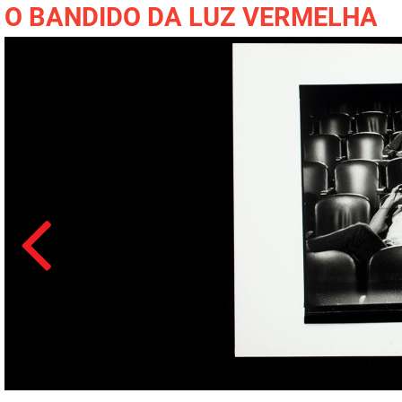
O BANDIDO DA LUZ VERMELHA
Acesso: FB_0339_002