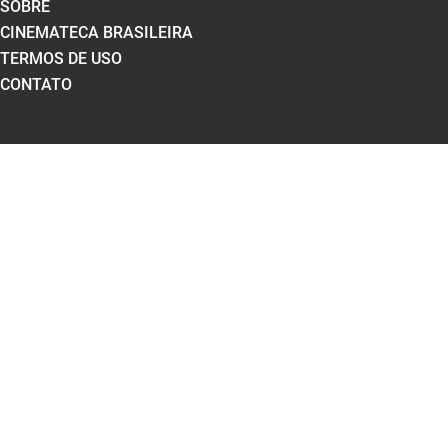
SOBRE
CINEMATECA BRASILEIRA
TERMOS DE USO
CONTATO