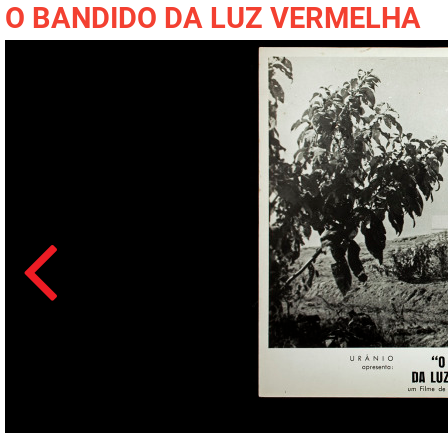
O BANDIDO DA LUZ VERMELHA
Acesso: FB_0339_022