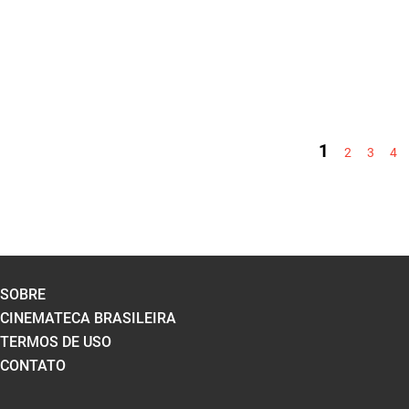
PÁGINAS
1
2
3
4
SOBRE
CINEMATECA BRASILEIRA
TERMOS DE USO
CONTATO