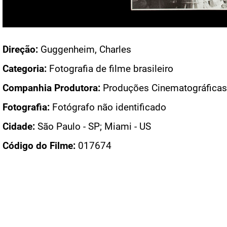
Acesso: FB_0606_002
Direção:
Guggenheim, Charles
Categoria:
Fotografia de filme brasileiro
Companhia Produtora:
Produções Cinematográficas
Fotografia:
Fotógrafo não identificado
Cidade:
São Paulo - SP; Miami - US
Código do Filme:
017674