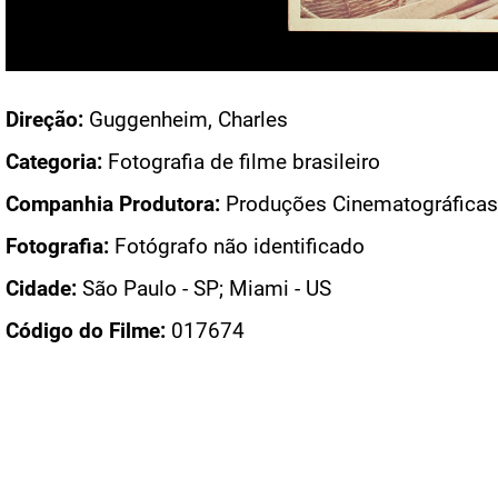
Acesso: FB_0606_062
Direção:
Guggenheim, Charles
Categoria:
Fotografia de filme brasileiro
Companhia Produtora:
Produções Cinematográficas
Fotografia:
Fotógrafo não identificado
Cidade:
São Paulo - SP; Miami - US
Código do Filme:
017674