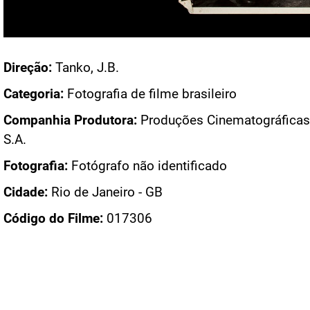
Acesso: FB_0610_003
Direção:
Tanko, J.B.
Categoria:
Fotografia de filme brasileiro
Companhia Produtora:
Produções Cinematográficas 
S.A.
Fotografia:
Fotógrafo não identificado
Cidade:
Rio de Janeiro - GB
Código do Filme:
017306