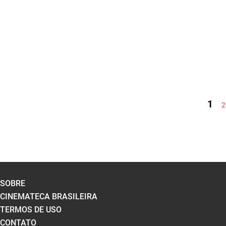
PÁGINAS
1
2
SOBRE
CINEMATECA BRASILEIRA
TERMOS DE USO
CONTATO