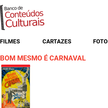
FILMES
CARTAZES
FOTO
FORMULÁRIO DE BUSCA
BOM MESMO É CARNAVAL