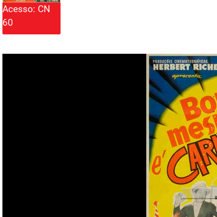
Acesso: CN
60