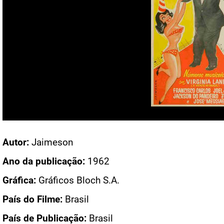
Acesso: CN 60
Autor:
Jaimeson
Ano da publicação:
1962
Gráfica:
Gráficos Bloch S.A.
País do Filme:
Brasil
País de Publicação:
Brasil