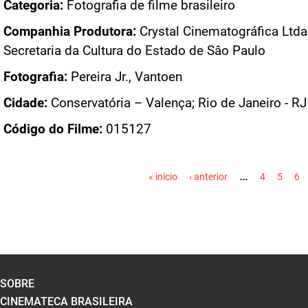
Categoria:
Fotografia de filme brasileiro
Companhia Produtora:
Crystal Cinematográfica Ltda.
Secretaria da Cultura do Estado de Sâo Paulo
Fotografia:
Pereira Jr., Vantoen
Cidade:
Conservatória – Valença; Rio de Janeiro - RJ
Código do Filme:
015127
PÁGINAS
…
« início
‹ anterior
4
5
6
SOBRE
CINEMATECA BRASILEIRA