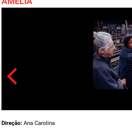
AMÉLIA
Acesso: F_1441_1335
Direção:
Ana Carolina