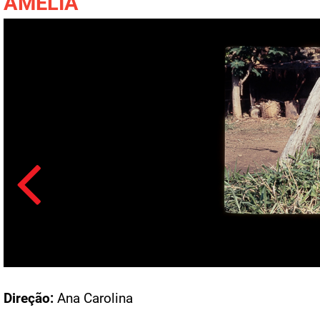
AMÉLIA
Acesso: F_1441_1295
Direção:
Ana Carolina