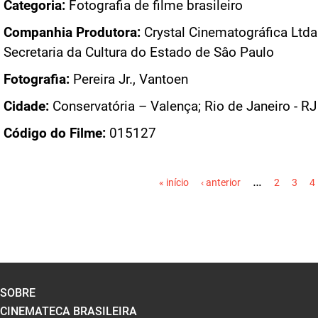
Categoria:
Fotografia de filme brasileiro
Companhia Produtora:
Crystal Cinematográfica Ltda.
Secretaria da Cultura do Estado de Sâo Paulo
Fotografia:
Pereira Jr., Vantoen
Cidade:
Conservatória – Valença; Rio de Janeiro - RJ
Código do Filme:
015127
PÁGINAS
…
« início
‹ anterior
2
3
4
SOBRE
CINEMATECA BRASILEIRA