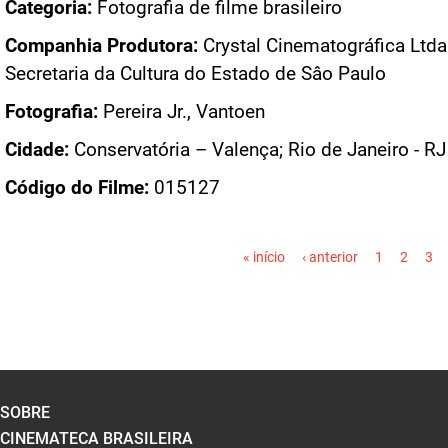
Categoria:
Fotografia de filme brasileiro
Companhia Produtora:
Crystal Cinematográfica Ltda.
Secretaria da Cultura do Estado de Sâo Paulo
Fotografia:
Pereira Jr., Vantoen
Cidade:
Conservatória – Valença; Rio de Janeiro - RJ
Código do Filme:
015127
PÁGINAS
« início
‹ anterior
1
2
3
SOBRE
CINEMATECA BRASILEIRA