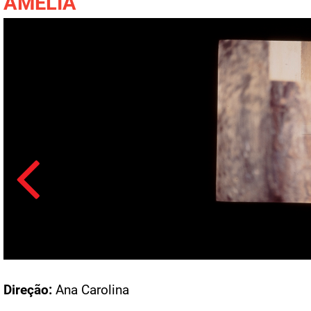
AMÉLIA
Acesso: F_1441_1255
Direção:
Ana Carolina