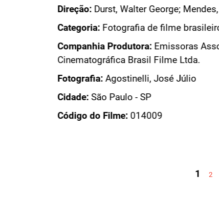
Direção:
Durst, Walter George; Mendes, Cassiano G
Categoria:
Fotografia de filme brasileiro
Companhia Produtora:
Emissoras Associadas de Sã
Cinematográfica Brasil Filme Ltda.
Fotografia:
Agostinelli, José Júlio
Cidade:
São Paulo - SP
Código do Filme:
014009
PÁGINAS
1
2