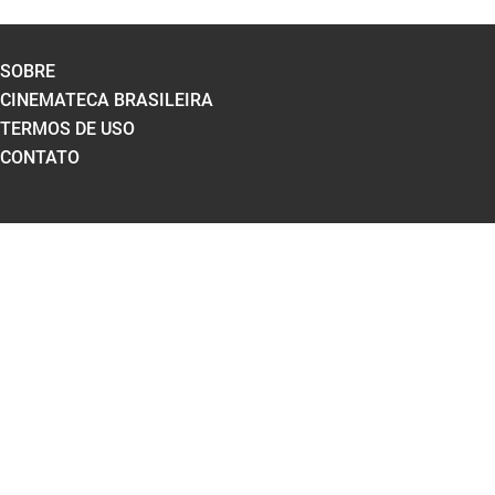
SOBRE
CINEMATECA BRASILEIRA
TERMOS DE USO
CONTATO