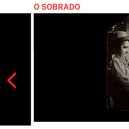
O SOBRADO
Acesso: FB_0552_003