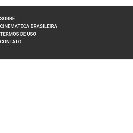
SOBRE
CINEMATECA BRASILEIRA
TERMOS DE USO
CONTATO