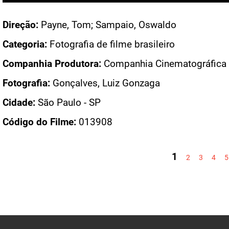
Direção:
Payne, Tom; Sampaio, Oswaldo
Categoria:
Fotografia de filme brasileiro
Companhia Produtora:
Companhia Cinematográfica V
Fotografia:
Gonçalves, Luiz Gonzaga
Cidade:
São Paulo - SP
Código do Filme:
013908
PÁGINAS
1
2
3
4
5