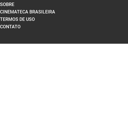
SOBRE
CINEMATECA BRASILEIRA
TERMOS DE USO
CONTATO