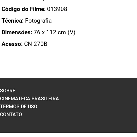
Código do Filme:
013908
Técnica:
Fotografia
Dimensões:
76 x 112 cm (V)
Acesso:
CN 270B
SOBRE
CINEMATECA BRASILEIRA
TERMOS DE USO
CONTATO