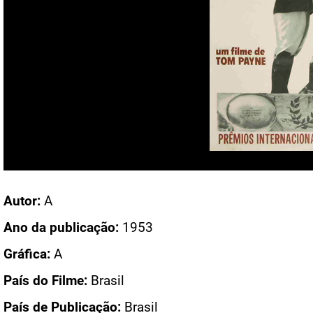
Acesso: CN 270B
Autor:
A
Ano da publicação:
1953
Gráfica:
A
País do Filme:
Brasil
País de Publicação:
Brasil