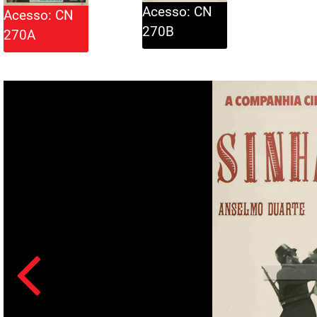
Acesso: CN
Acesso: CN
270B
270A