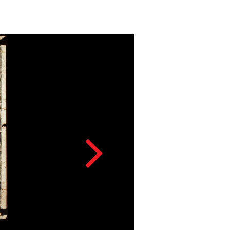
O LAMPARIN
Acesso: FB_0193_0