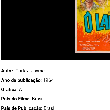
Acesso: CN 1434
Autor:
Cortez, Jayme
Ano da publicação:
1964
Gráfica:
A
País do Filme:
Brasil
País de Publicação:
Brasil