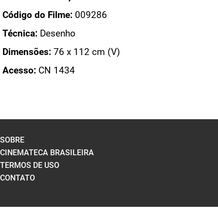
Código do Filme:
009286
Técnica:
Desenho
Dimensões:
76 x 112 cm (V)
Acesso:
CN 1434
SOBRE
CINEMATECA BRASILEIRA
TERMOS DE USO
CONTATO