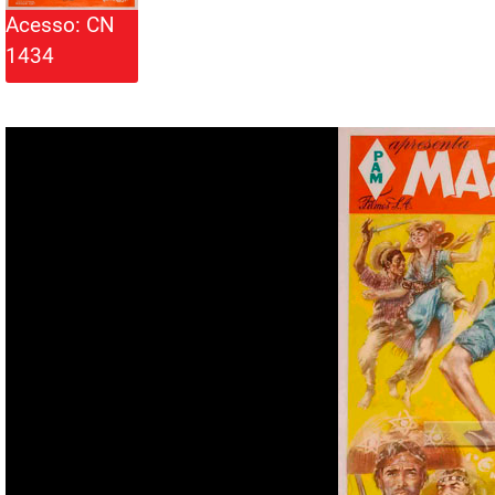
Acesso: CN
1434