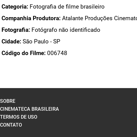
Categoria:
Fotografia de filme brasileiro
Companhia Produtora:
Atalante Produções Cinemato
Fotografia:
Fotógrafo não identificado
Cidade:
São Paulo - SP
Código do Filme:
006748
SOBRE
CINEMATECA BRASILEIRA
TERMOS DE USO
CONTATO