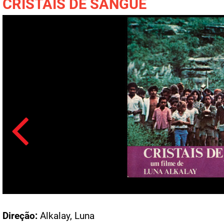
CRISTAIS DE SANGUE
Acesso: FB_0134_003
Direção:
Alkalay, Luna