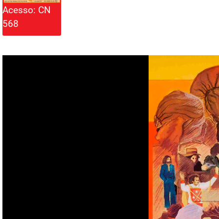
Acesso: CN
568