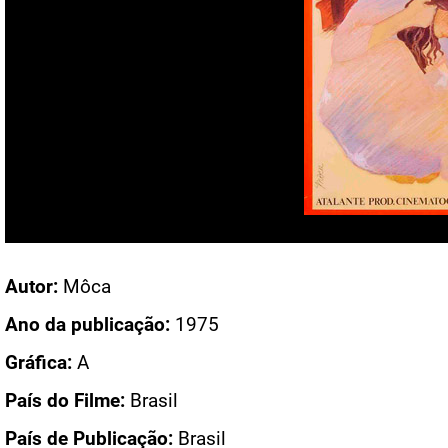
Acesso: CN 568
Autor:
Môca
Ano da publicação:
1975
Gráfica:
A
País do Filme:
Brasil
País de Publicação:
Brasil