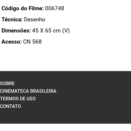
Código do Filme:
006748
Técnica:
Desenho
Dimensões:
45 X 65 cm (V)
Acesso:
CN 568
SOBRE
CINEMATECA BRASILEIRA
TERMOS DE USO
CONTATO