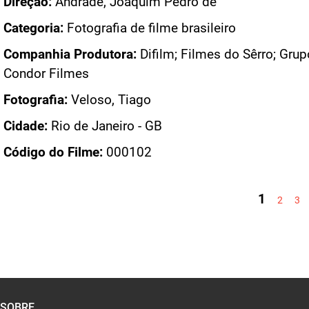
Direção:
Andrade, Joaquim Pedro de
Categoria:
Fotografia de filme brasileiro
Companhia Produtora:
Difilm; Filmes do Sêrro; Grup
Condor Filmes
Fotografia:
Veloso, Tiago
Cidade:
Rio de Janeiro - GB
Código do Filme:
000102
PÁGINAS
1
2
3
SOBRE