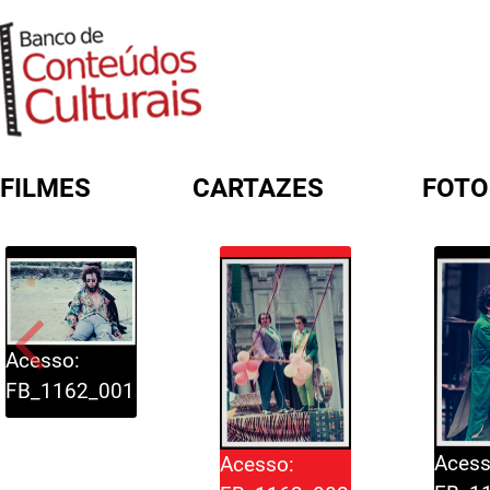
FILMES
CARTAZES
FOTO
FORMULÁRIO DE BUSCA
Acesso:
FB_1162_001
Acess
Acesso: