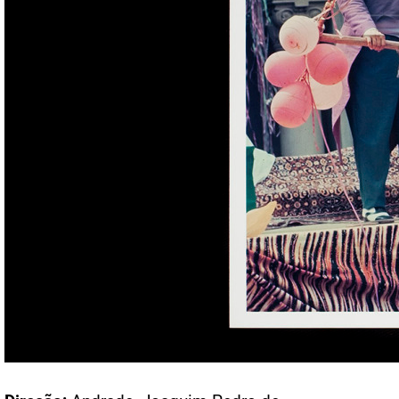
Acesso: FB_1162_002