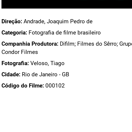
Acesso: FN_38936
Direção:
Andrade, Joaquim Pedro de
Categoria:
Fotografia de filme brasileiro
Companhia Produtora:
Difilm; Filmes do Sêrro; Grup
Condor Filmes
Fotografia:
Veloso, Tiago
Cidade:
Rio de Janeiro - GB
Código do Filme:
000102