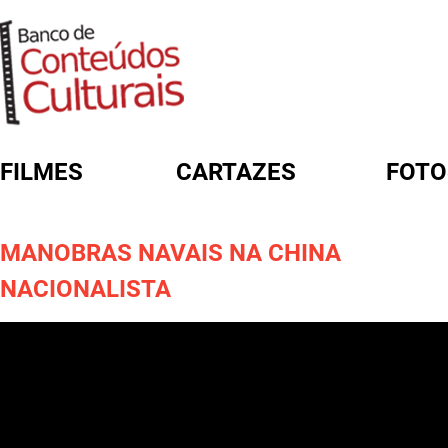
FILMES
CARTAZES
FOTO
FORMULÁRIO DE BUSCA
MANOBRAS NAVAIS NA CHINA
NACIONALISTA