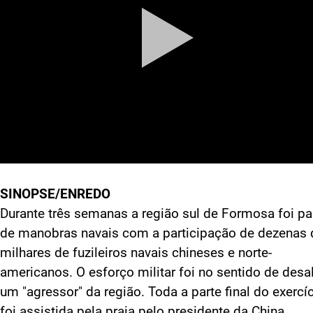
SINOPSE/ENREDO
Durante três semanas a região sul de Formosa foi pa
de manobras navais com a participação de dezenas 
milhares de fuzileiros navais chineses e norte-
americanos. O esforço militar foi no sentido de desa
um "agressor" da região. Toda a parte final do exercí
foi assistida pela praia pelo presidente da China