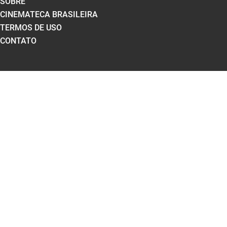
SOBRE
CINEMATECA BRASILEIRA
TERMOS DE USO
CONTATO