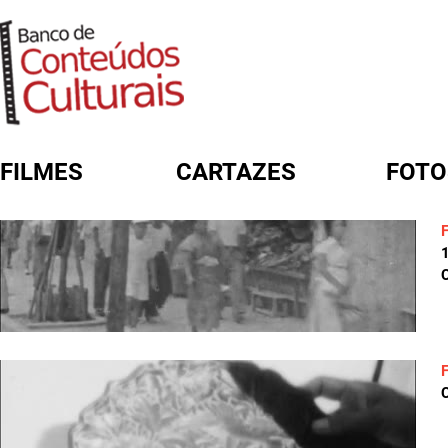
FILMES
CARTAZES
FOTO
FORMULÁRIO DE BUSCA
C
C