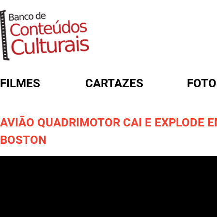
FILMES
CARTAZES
FOTO
FORMULÁRIO DE BUSCA
AVIÃO QUADRIMOTOR CAI E EXPLODE 
BOSTON