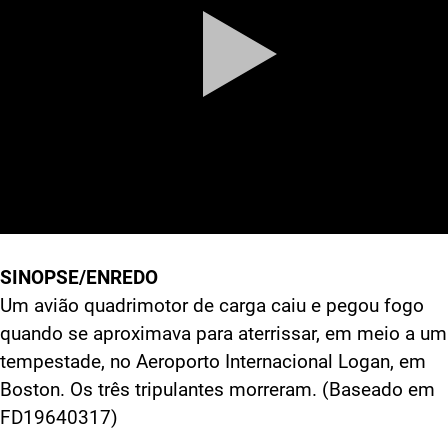
SINOPSE/ENREDO
Um avião quadrimotor de carga caiu e pegou fogo
quando se aproximava para aterrissar, em meio a u
tempestade, no Aeroporto Internacional Logan, em
Boston. Os três tripulantes morreram. (Baseado em
FD19640317)