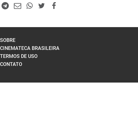
SOBRE
CINEMATECA BRASILEIRA
TERMOS DE USO
CONTATO