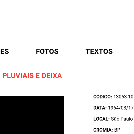
ES
FOTOS
TEXTOS
 PLUVIAIS E DEIXA
A
CÓDIGO:
13063-10
DATA:
1964/03/17
LOCAL:
São Paulo 
CROMIA:
BP