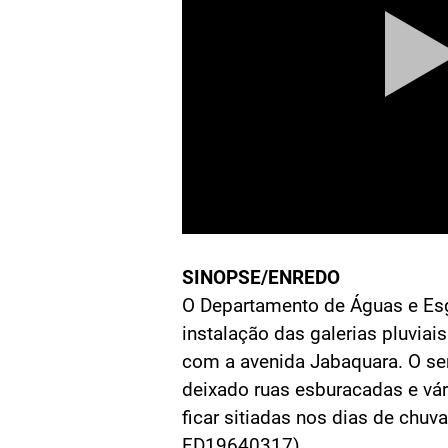
SINOPSE/ENREDO
O Departamento de Águas e Esg
instalação das galerias pluviai
com a avenida Jabaquara. O ser
deixado ruas esburacadas e vár
ficar sitiadas nos dias de chu
FD19640317)