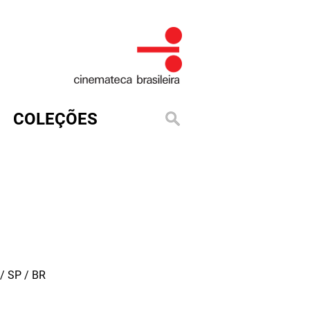
COLEÇÕES
/ SP / BR