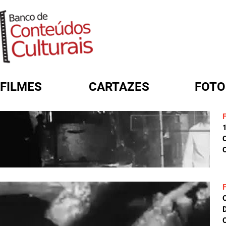
FILMES
CARTAZES
FOTO
FORMULÁRIO DE BUSCA
C
D
C