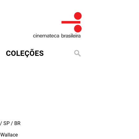
COLEÇÕES
/ SP / BR
Wallace