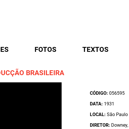
ES
FOTOS
TEXTOS
DUCÇÃO BRASILEIRA
A
CÓDIGO:
056595
DATA:
1931
LOCAL:
São Paulo 
DIRETOR:
Downey, 