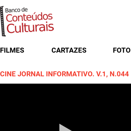
FILMES
CARTAZES
FOTO
FORMULÁRIO DE BUSCA
CINE JORNAL INFORMATIVO. V.1, N.044