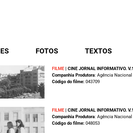
ES
FOTOS
TEXTOS
FILME
|
CINE JORNAL INFORMATIVO. V.1
Companhia Produtora
: Agência Nacional
A
Código do filme:
043709
FILME
|
CINE JORNAL INFORMATIVO. V.1
Companhia Produtora
: Agência Nacional
Código do filme:
048053