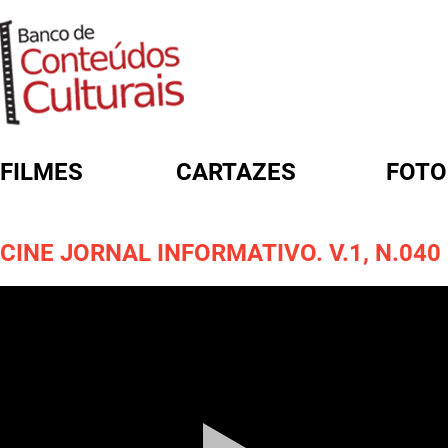
FILMES
CARTAZES
FOTO
FORMULÁRIO DE BUSCA
CINE JORNAL INFORMATIVO. V.1, N.040