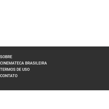
SOBRE
CINEMATECA BRASILEIRA
TERMOS DE USO
CONTATO