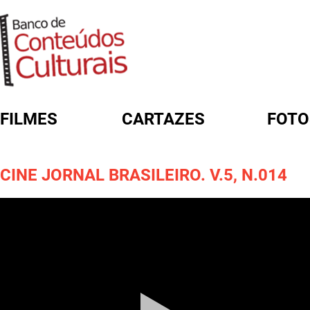
FILMES
CARTAZES
FOTO
FORMULÁRIO DE BUSCA
CINE JORNAL BRASILEIRO. V.5, N.014