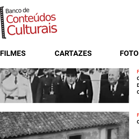
FILMES
CARTAZES
FOTO
FORMULÁRIO DE BUSCA
D
C
C