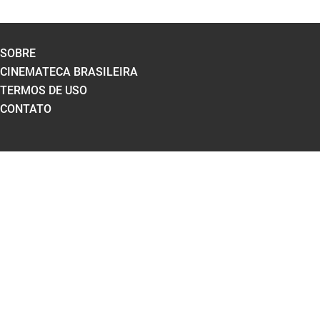
SOBRE
CINEMATECA BRASILEIRA
TERMOS DE USO
CONTATO