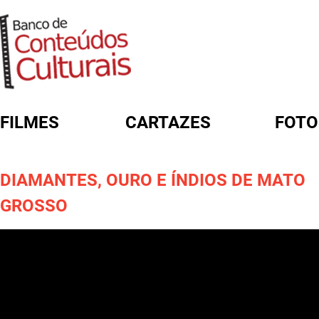
FILMES
CARTAZES
FOTO
FORMULÁRIO DE BUSCA
DIAMANTES, OURO E ÍNDIOS DE MATO
GROSSO