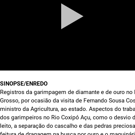
SINOPSE/ENREDO
Registros da garimpagem de diamante e de ouro no
Grosso, por ocasião da visita de Fernando Sousa Cos
ministro da Agricultura, ao estado. Aspectos do trab
dos garimpeiros no Rio Coxipó Açu, como o desvio 
leito, a separação do cascalho e das pedras preciosa
feitura de dragagem na busca por ouro e o maquinár