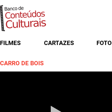
FILMES
CARTAZES
FOTO
FORMULÁRIO DE BUSCA
CARRO DE BOIS