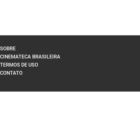
SOBRE
CINEMATECA BRASILEIRA
TERMOS DE USO
CONTATO