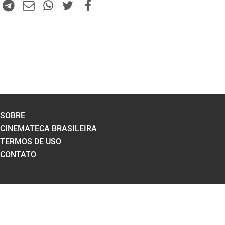
SOBRE
CINEMATECA BRASILEIRA
TERMOS DE USO
CONTATO