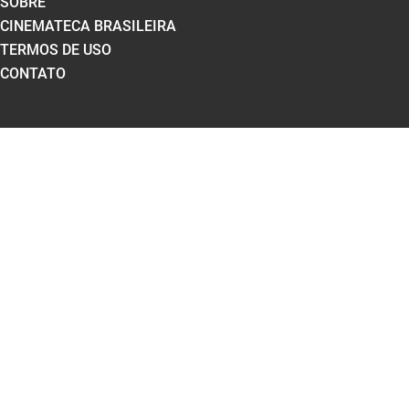
SOBRE
CINEMATECA BRASILEIRA
TERMOS DE USO
CONTATO