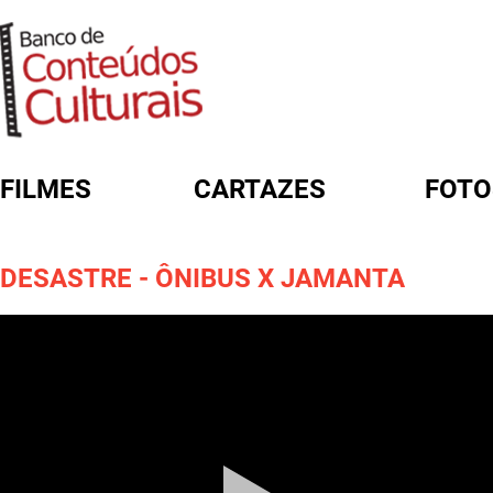
FILMES
CARTAZES
FOTO
FORMULÁRIO DE BUSCA
DESASTRE - ÔNIBUS X JAMANTA