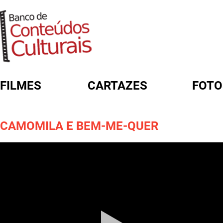
FILMES
CARTAZES
FOTO
FORMULÁRIO DE BUSCA
CAMOMILA E BEM-ME-QUER