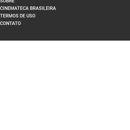
SOBRE
CINEMATECA BRASILEIRA
TERMOS DE USO
CONTATO