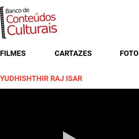
FILMES
CARTAZES
FOTO
FORMULÁRIO DE BUSCA
YUDHISHTHIR RAJ ISAR