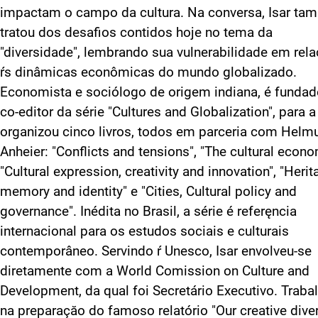
impactam o campo da cultura. Na conversa, Isar t
tratou dos desafios contidos hoje no tema da
"diversidade", lembrando sua vulnerabilidade em rel
ŕs dinâmicas econômicas do mundo globalizado.
Economista e sociólogo de origem indiana, é fundad
co-editor da série "Cultures and Globalization", para a
organizou cinco livros, todos em parceria com Helmu
Anheier: "Conflicts and tensions", "The cultural econo
"Cultural expression, creativity and innovation", "Herit
memory and identity" e "Cities, Cultural policy and
governance". Inédita no Brasil, a série é referęncia
internacional para os estudos sociais e culturais
contemporâneo. Servindo ŕ Unesco, Isar envolveu-se
diretamente com a World Comission on Culture and
Development, da qual foi Secretário Executivo. Traba
na preparaçăo do famoso relatório "Our creative diver