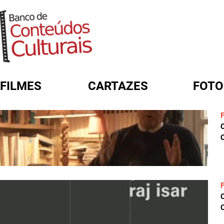
FILMES
CARTAZES
FOTO
FORMULÁRIO DE BUSCA
C
C