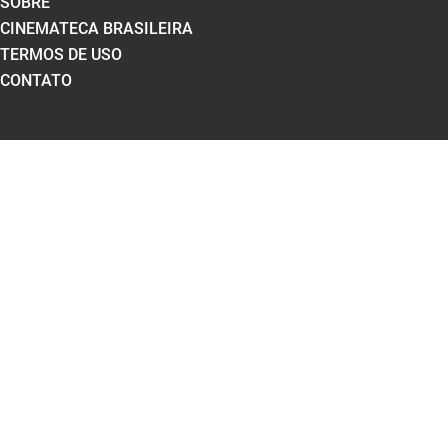
SOBRE
CINEMATECA BRASILEIRA
TERMOS DE USO
CONTATO