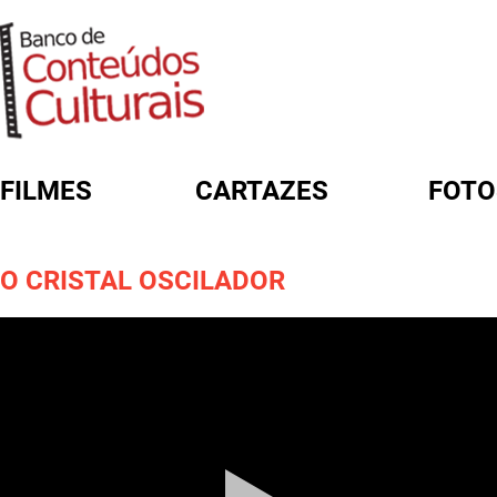
FILMES
CARTAZES
FOTO
FORMULÁRIO DE BUSCA
O CRISTAL OSCILADOR