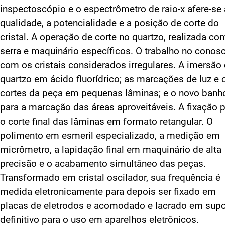
inspectoscópio e o espectrômetro de raio-x afere-se 
qualidade, a potencialidade e a posição de corte do
cristal. A operação de corte no quartzo, realizada co
serra e maquinário específicos. O trabalho no conos
com os cristais considerados irregulares. A imersão
quartzo em ácido fluorídrico; as marcações de luz e 
cortes da peça em pequenas lâminas; e o novo banh
para a marcação das áreas aproveitáveis. A fixação 
o corte final das lâminas em formato retangular. O
polimento em esmeril especializado, a medição em
micrômetro, a lapidação final em maquinário de alta
precisão e o acabamento simultâneo das peças.
Transformado em cristal oscilador, sua frequência é
medida eletronicamente para depois ser fixado em
placas de eletrodos e acomodado e lacrado em supo
definitivo para o uso em aparelhos eletrônicos.