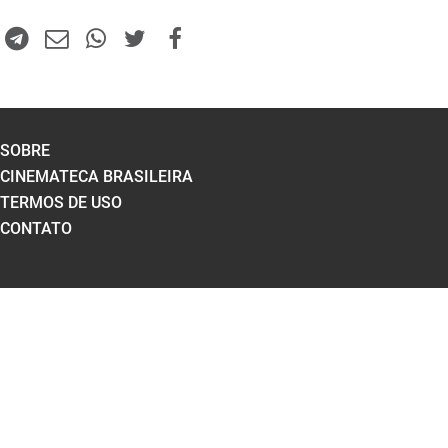
SOBRE
CINEMATECA BRASILEIRA
TERMOS DE USO
CONTATO