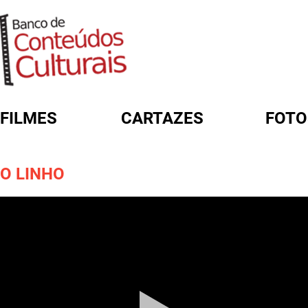
FILMES
CARTAZES
FOTO
FORMULÁRIO DE BUSCA
O LINHO