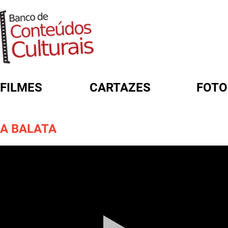
FILMES
CARTAZES
FOTO
FORMULÁRIO DE BUSCA
A BALATA