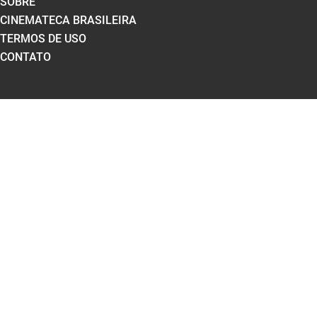
SOBRE
CINEMATECA BRASILEIRA
TERMOS DE USO
CONTATO