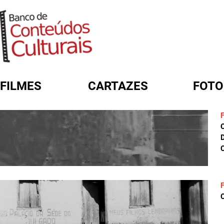
FILMES
CARTAZES
FOTO
FORMULÁRIO DE BUSCA
D
C
C