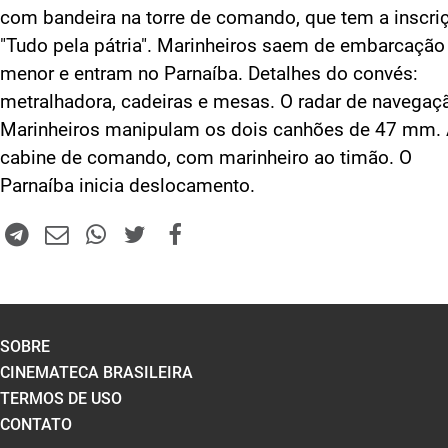
com bandeira na torre de comando, que tem a inscri
"Tudo pela pátria". Marinheiros saem de embarcação
menor e entram no Parnaíba. Detalhes do convés:
metralhadora, cadeiras e mesas. O radar de navegaç
Marinheiros manipulam os dois canhões de 47 mm.
cabine de comando, com marinheiro ao timão. O
Parnaíba inicia deslocamento.
SOBRE
CINEMATECA BRASILEIRA
TERMOS DE USO
CONTATO